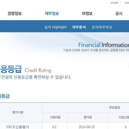
실적 Highlight
재무분석
요약재무제표
NICE신용평가
A2
2024-06-20
A